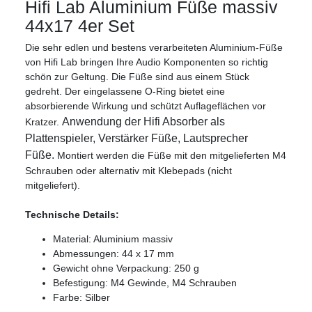
Hifi Lab Aluminium Füße massiv
44x17 4er Set
Die sehr edlen und bestens verarbeiteten Aluminium-Füße
von Hifi Lab bringen Ihre Audio Komponenten so richtig
schön zur Geltung. Die Füße sind aus einem Stück
gedreht. Der eingelassene O-Ring bietet eine
absorbierende Wirkung und schützt Auflageflächen vor
Anwendung der Hifi Absorber als
Kratzer.
Plattenspieler, Verstärker Füße, Lautsprecher
Füße.
Montiert werden die Füße mit den mitgelieferten M4
Schrauben oder alternativ mit Klebepads (nicht
mitgeliefert).
Technische Details:
Material: Aluminium massiv
Abmessungen: 44 x 17 mm
Gewicht ohne Verpackung: 250 g
Befestigung: M4 Gewinde, M4 Schrauben
Farbe: Silber