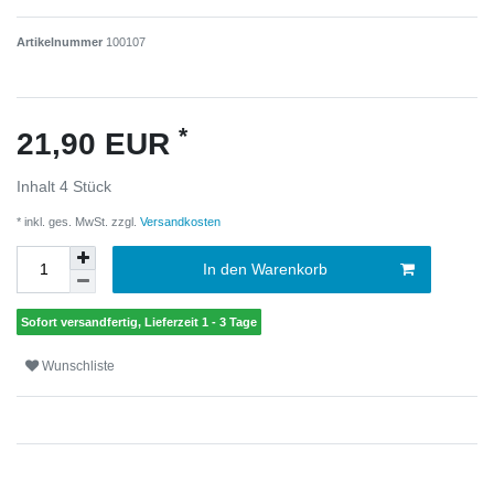
Artikelnummer
100107
*
21,90 EUR
Inhalt
4
Stück
* inkl. ges. MwSt. zzgl.
Versandkosten
In den Warenkorb
Sofort versandfertig, Lieferzeit 1 - 3 Tage
Wunschliste