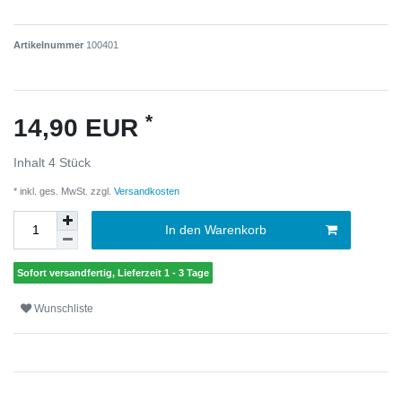
Artikelnummer
100401
*
14,90 EUR
Inhalt
4
Stück
* inkl. ges. MwSt. zzgl.
Versandkosten
In den Warenkorb
Sofort versandfertig, Lieferzeit 1 - 3 Tage
Wunschliste