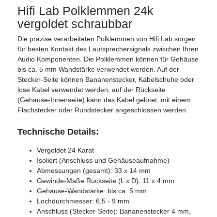
Hifi Lab Polklemmen 24k
vergoldet schraubbar
Die präzise verarbeiteten Polklemmen von Hifi Lab sorgen
für besten Kontakt des Lautsprechersignals zwischen Ihren
Audio Komponenten. Die Polklemmen können für Gehäuse
bis ca. 5 mm Wandstärke verwendet werden. Auf der
Stecker-Seite können Bananenstecker, Kabelschuhe oder
lose Kabel verwendet werden, auf der Rückseite
(Gehäuse-Innenseite) kann das Kabel gelötet, mit einem
Flachstecker oder Rundstecker angeschlossen werden.
Technische Details:
Vergoldet 24 Karat
Isoliert (Anschluss und Gehäuseaufnahme)
Abmessungen (gesamt): 33 x 14 mm
Gewinde-Maße Rückseite (L x D): 11 x 4 mm
Gehäuse-Wandstärke: bis ca. 5 mm
Lochdurchmesser: 6,5 - 9 mm
Anschluss (Stecker-Seite): Bananenstecker 4 mm,