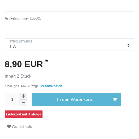
Artikelnummer
100601
STROMSTÄRKE
*
8,90 EUR
Inhalt
2
Stück
* inkl. ges. MwSt. zzgl.
Versandkosten
In den Warenkorb
Lieferzeit auf Anfrage
Wunschliste