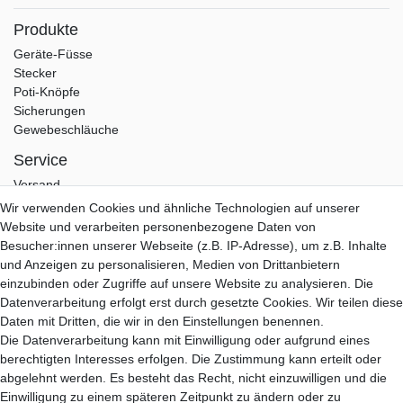
Produkte
Geräte-Füsse
Stecker
Poti-Knöpfe
Sicherungen
Gewebeschläuche
Service
Versand
Zahlung
Wir verwenden Cookies und ähnliche Technologien auf unserer
Garantie
Website und verarbeiten personenbezogene Daten von
Kontakt
Besucher:innen unserer Webseite (z.B. IP-Adresse), um z.B. Inhalte
und Anzeigen zu personalisieren, Medien von Drittanbietern
Hifi Lab
einzubinden oder Zugriffe auf unsere Website zu analysieren. Die
Über Uns
Datenverarbeitung erfolgt erst durch gesetzte Cookies. Wir teilen diese
Mein Konto
Daten mit Dritten, die wir in den Einstellungen benennen.
Anmelden
Die Datenverarbeitung kann mit Einwilligung oder aufgrund eines
Registrieren
berechtigten Interesses erfolgen. Die Zustimmung kann erteilt oder
abgelehnt werden. Es besteht das Recht, nicht einzuwilligen und die
B2B Partner
Einwilligung zu einem späteren Zeitpunkt zu ändern oder zu