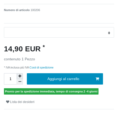
Numero di articolo
100206
*
14,90 EUR
contenuto
1
Pezzo
* IVA inclusa più IVA
Costi di spedizione
Aggiungi al carrello
Pronto per la spedizione immediata, tempo di consegna 2 -4 giorni
Lista dei desideri