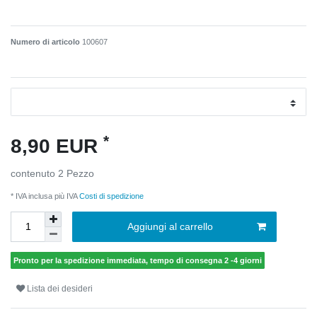
Numero di articolo
100607
*
8,90 EUR
contenuto
2
Pezzo
* IVA inclusa più IVA
Costi di spedizione
Aggiungi al carrello
Pronto per la spedizione immediata, tempo di consegna 2 -4 giorni
Lista dei desideri