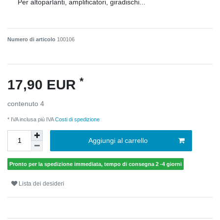
Per altoparlanti, amplificatori, giradischi...
Numero di articolo
100106
*
17,90 EUR
contenuto
4
* IVA inclusa più IVA
Costi di spedizione
Aggiungi al carrello
Pronto per la spedizione immediata, tempo di consegna 2 -4 giorni
Lista dei desideri