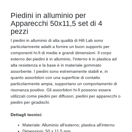
Piedini in alluminio per
Apparecchi 50x11,5 set di 4
pezzi
I piedini in alluminio di alta qualità di Hifi Lab sono
particolarmente adatti a fornire un buon supporto per
componenti hi-fi di medie e grandi dimensioni. Il corpo
esterno dei piedini è in alluminio, l'interno è in plastica ad
alta resistenza e la base è in materiale gommato
assorbente. I piedini sono estremamente stabili e, in
quanto assorbitori con una superficie di contatto
particolarmente ampia, supportano un comportamento di
risonanza positivo. Gli assorbitori hi-fi possono essere
utilizzati come piedini per diffusori, piedini per apparecchi o
piedini per giradischi.
Dettagli tecnici:
Materiale: Alluminio all'esterno; plastica all'interno
Dimensioni: 50 x 11,5 mm